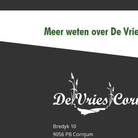
Meer weten over De Vri
Bredyk 10
9056 PB Cornjum