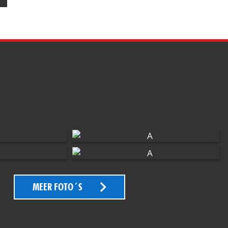
MEER FOTO´S