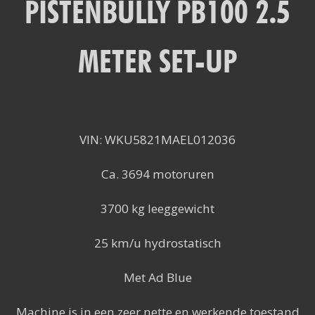
PISTENBULLY PB100 2.5
METER SET-UP
VIN: WKU5821MAEL012036
Ca. 3694 motoruren
3700 kg leeggewicht
25 km/u hydrostatisch
Met Ad Blue
Machine is in een zeer nette en werkende toestand