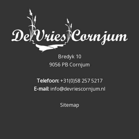
Bredyk 10
9056 PB Cornjum
Telefoon:
+31(0)58 257 5217
E-mail:
info@devriescornjum.nl
Sitemap